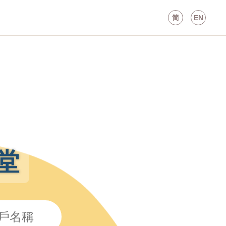
简
EN
堂