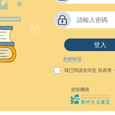
登入
創建帳號
我已閱讀並同意 視易學
資助機構