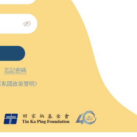
忘記密碼
《私隱政策聲明》